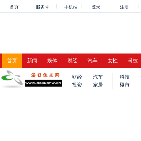
首页
服务号
手机端
登录
注册
首页
新闻
娱体
财经
汽车
女性
科技
财经
汽车
科技
投资
家居
楼市