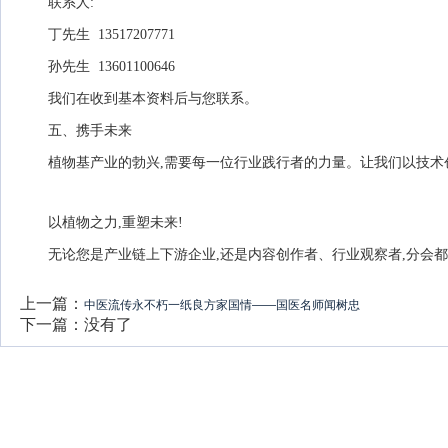
联系人:
丁先生 13517207771
孙先生 13601100646
我们在收到基本资料后与您联系。
五、携手未来
植物基产业的勃兴,需要每一位行业践行者的力量。让我们以技术创
​以植物之力,重塑未来!
无论您是产业链上下游企业,还是内容创作者、行业观察者,分会
上一篇：
中医流传永不朽一纸良方家国情——国医名师闻树忠
下一篇：没有了