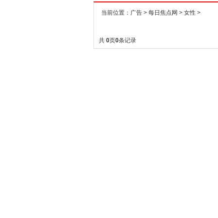
当前位置：
广告
>
每日焦点网
>
女性
>
共
0
页
0
条记录