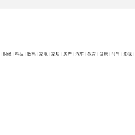
|
财经
|
科技
|
数码
|
家电
|
家居
|
房产
|
汽车
|
教育
|
健康
|
时尚
|
影视
|