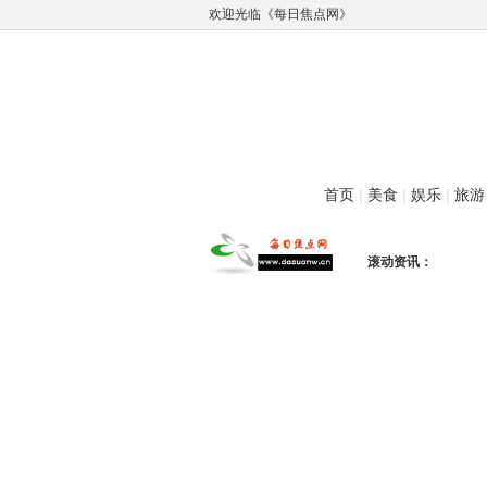
欢迎光临《每日焦点网》
首页
|
美食
|
娱乐
|
旅游
滚动资讯：