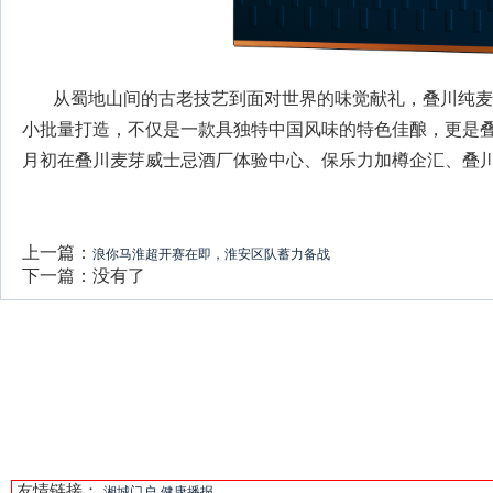
从蜀地山间的古老技艺到面对世界的味觉献礼，叠川纯麦
小批量打造，不仅是一款具独特中国风味的特色佳酿，更是叠
月初在叠川麦芽威士忌酒厂体验中心、保乐力加樽企汇、叠
上一篇：
浪你马淮超开赛在即，淮安区队蓄力备战
下一篇：没有了
友情链接：
湘城门户
健康播报