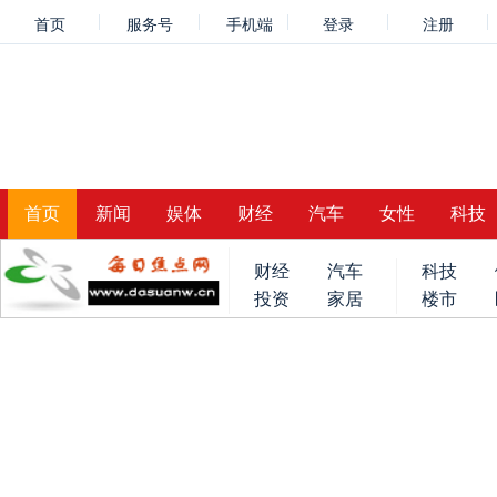
首页
服务号
手机端
登录
注册
首页
新闻
娱体
财经
汽车
女性
科技
财经
汽车
科技
投资
家居
楼市