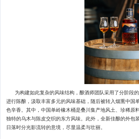
为构建如此复杂的风味结构，酿酒师团队采用了分阶段的
进行陈酿，汲取丰富多元的风味基础，随后被转入烟熏中国
色辛香。其中，中国单岭橡木桶是叠川集产地风土、珍稀原
独特的乌木与陈皮交织的东方风味。此外，全新佳酿的外包
日落时分光影流转的意境，尽显温柔与壮丽。