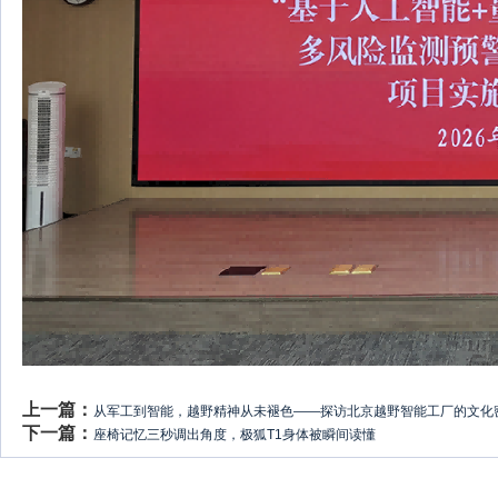
上一篇：
从军工到智能，越野精神从未褪色——探访北京越野智能工厂的文化
下一篇：
座椅记忆三秒调出角度，极狐T1身体被瞬间读懂