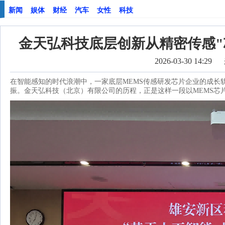
新闻
娱体
财经
汽车
女性
科技
金天弘科技底层创新从精密传感"
2026-03-30 14:29
在智能感知的时代浪潮中，一家底层MEMS传感研发芯片企业的成长
振。金天弘科技（北京）有限公司的历程，正是这样一段以MEMS芯