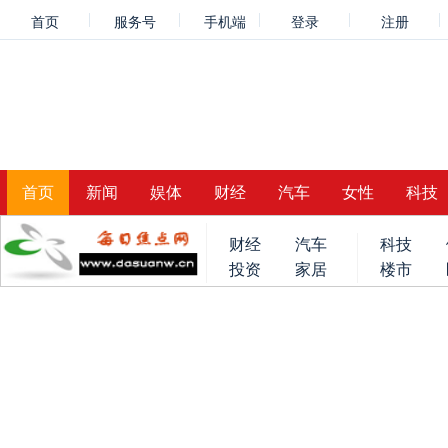
首页
服务号
手机端
登录
注册
首页
新闻
娱体
财经
汽车
女性
科技
财经
汽车
科技
投资
家居
楼市