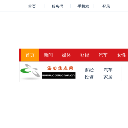
首页
服务号
手机端
登录
首页
新闻
娱体
财经
汽车
女性
财经
汽车
投资
家居